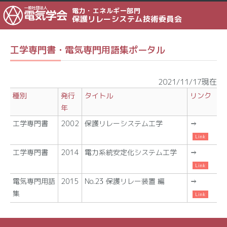
電力・エネルギー部門
保護リレーシステム技術委員会
工学専門書・電気専門用語集ポータル
2021/11/17現在
種別
発行
タイトル
リンク
年
工学専門書
2002
保護リレーシステム工学
⇒
工学専門書
2014
電力系統安定化システム工学
⇒
電気専門用語
2015
No.23 保護リレー装置 編
⇒
集