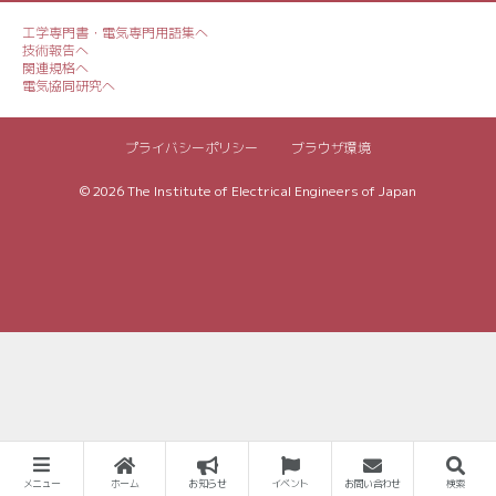
工学専門書・電気専門用語集へ
技術報告へ
関連規格へ
電気協同研究へ
プライバシーポリシー
ブラウザ環境
© 2026
The Institute of Electrical Engineers of Japan
メニュー
ホーム
お知らせ
イベント
お問い合わせ
検索